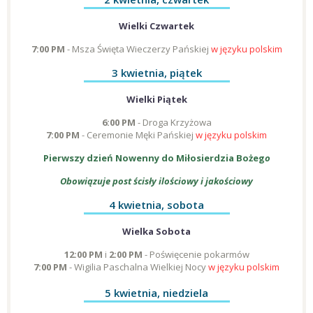
Wielki Czwartek
7:00 PM
- Msza Święta Wieczerzy Pańskiej
w języku polskim
3 kwietnia, piątek
Wielki Piątek
6:00 PM
- Droga Krzyżowa
7:00 PM
- Ceremonie Męki Pańskiej
w języku polskim
Pierwszy dzień Nowenny do Miłosierdzia Bożeg
o
Obowiązuje post ścisły ilościowy i jakościowy
4 kwietnia, sobota
Wielka Sobota
12:00 PM
i
2:00 PM
- Poświęcenie pokarmów
7:00 PM
- Wigilia Paschalna Wielkiej Nocy
w języku polskim
5 kwietnia, niedziela