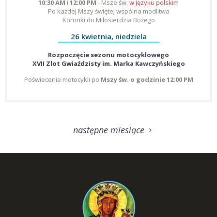
10:30 AM
i
12:00 PM
- Msze św.
w języku polskim
Po każdej Mszy świętej wspólna modlitwa
Koronki do Miłosierdzia Bożego
26 kwietnia, niedziela
Rozpoczęcie sezonu motocyklowego
XVII Zlot Gwiaździsty im. Marka Kawczyńskiego
Poświecenie motocykli po
Mszy św. o godzinie 12:00 PM
następne miesiące