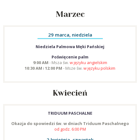
Marzec
29 marca, niedziela
Niedziela Palmowa Męki Pańskiej
Poświęcenie palm
9:00 AM
- Msza św.
w języku angielskim
10:30 AM
i
12:00 PM
- Msze św.
w języku polskim
Kwiecień
TRIDUUM PASCHALNE
Okazja do spowiedzi św. w dniach Triduum Paschalnego
od godz. 6:00 PM
2 kwietnia, czwartek