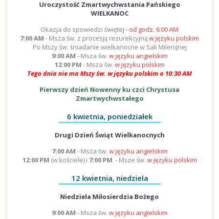
Uroczystość Zmartwychwstania Pańskiego
WIELKANOC
Okazja do spowiedzi świętej
- od godz. 6:00 AM
7:00 AM
- Msza św. z procesją rezurekcyjną
w języku polskim
Po Mszy św. śniadanie wielkanocne w Sali Milenijnej
9:00 AM
- Msza św.
w języku angielskim
12:00 PM
- Msza św.
w języku polskim
Tego dnia nie ma Mszy św. w języku polskim o 10:30 AM
Pierwszy dzień Nowenny ku czci Chrystusa
Zmartwychwstałego
6 kwietnia, poniedziałek
Drugi Dzień Świąt Wielkanocnych
7:00 AM
- Msza św.
w języku angielskim
12:00 PM
(w kościele)
i
7:00 PM
- Msze św.
w języku polskim
12 kwietnia, niedziela
Niedziela Miłosierdzia Bożego
9:00 AM
- Msza św.
w języku angielskim